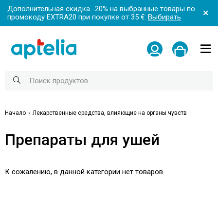
Дополнительная скидка -20% на выбранные товары по
промокоду EXTRA20 при покупке от 35 €:
Выбирать
Начало
Лекарственные средства, влияющие на органы чувств
Препараты для ушей
К сожалению, в данной категории нет товаров.