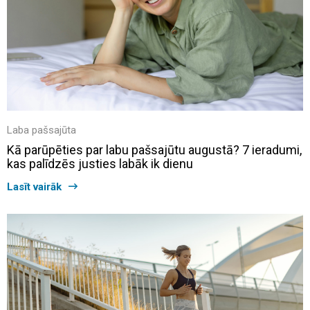
Laba pašsajūta
Kā parūpēties par labu pašsajūtu augustā? 7 ieradumi,
kas palīdzēs justies labāk ik dienu
Lasīt vairāk