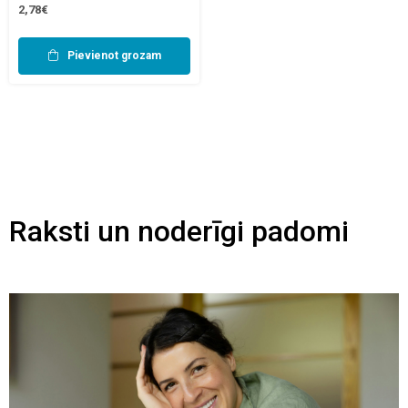
2,78€
Pievienot grozam
Raksti un noderīgi padomi