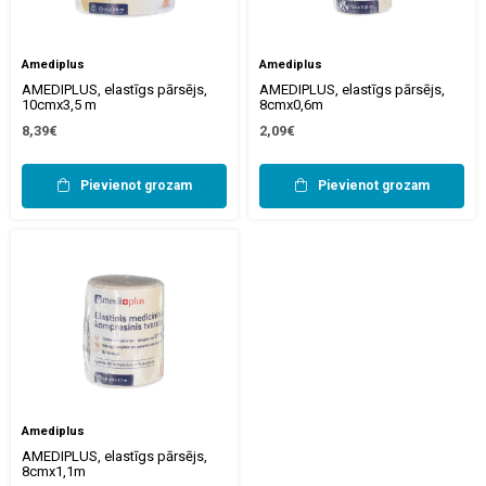
Amediplus
Amediplus
AMEDIPLUS, elastīgs pārsējs,
AMEDIPLUS, elastīgs pārsējs,
10cmx3,5 m
8cmx0,6m
8,39€
2,09€
Pievienot grozam
Pievienot grozam
Amediplus
AMEDIPLUS, elastīgs pārsējs,
8cmx1,1m