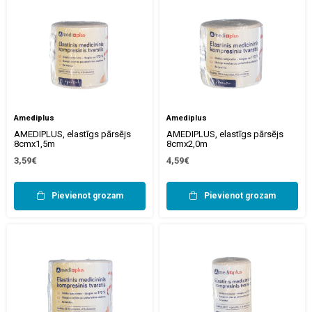
Amediplus
Amediplus
AMEDIPLUS, elastīgs pārsējs
AMEDIPLUS, elastīgs pārsējs
8cmx1,5m
8cmx2,0m
3,59€
4,59€
Pievienot grozam
Pievienot grozam