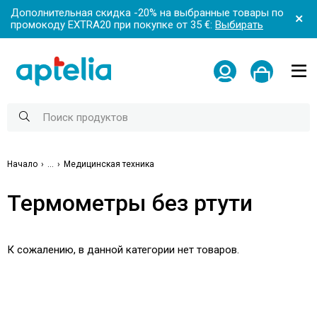
Дополнительная скидка -20% на выбранные товары по
промокоду EXTRA20 при покупке от 35 €:
Выбирать
Начало
...
Медицинская техника
Термометры без ртути
К сожалению, в данной категории нет товаров.