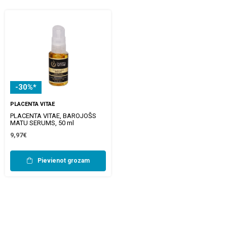
-30%*
PLACENTA VITAE
PLACENTA VITAE, BAROJOŠS
MATU SERUMS, 50 ml
9,97€
Pievienot grozam