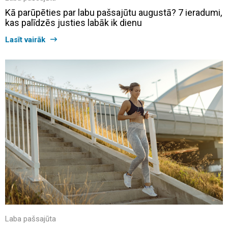
Kā parūpēties par labu pašsajūtu augustā? 7 ieradumi,
kas palīdzēs justies labāk ik dienu
Lasīt vairāk
Laba pašsajūta