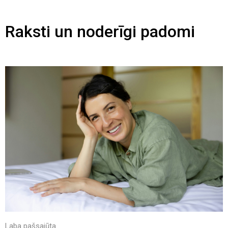
Raksti un noderīgi padomi
Laba pašsajūta