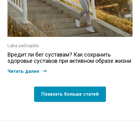
Laba pašsajūta
Вредит ли бег суставам? Как сохранить
здоровье суставов при активном образе жизни
Читать далее
Показать больше статей