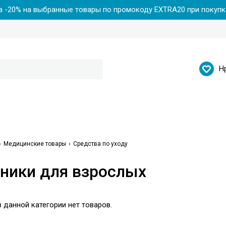
 -20% на выбранные товары по промокоду EXTRA20 при покупке
Н
Медицинские товары
Средства по уходу
ники для взрослых
 данной категории нет товаров.