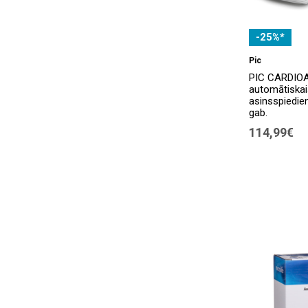
-25%*
Pic
PIC CARDIO
automātiskai
asinsspiedien
gab.
114,99€