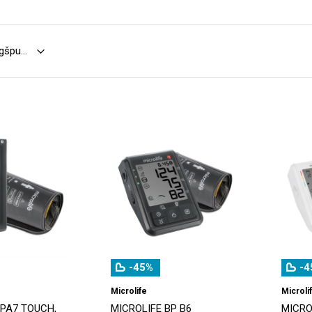
ad tas nepieciešams.
-45%
-4
Microlife
Microli
BPA7 TOUCH,
MICROLIFE BP B6
MICRO