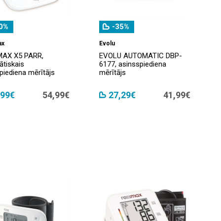
0%
-35%
ax
Evolu
AX X5 PARR,
EVOLU AUTOMATIC DBP-
tiskais
6177, asinsspiediena
piediena mērītājs
mērītājs
,99€
54,99€
27,29€
41,99€