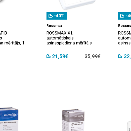
-40%
-4
Rossmax
Rossm
AFIB
ROSSMAX X1,
ROSSM
s
automātiskais
automā
a mērītājs, 1
asinsspiediena mērītājs
asinss
21,59€
35,99€
32