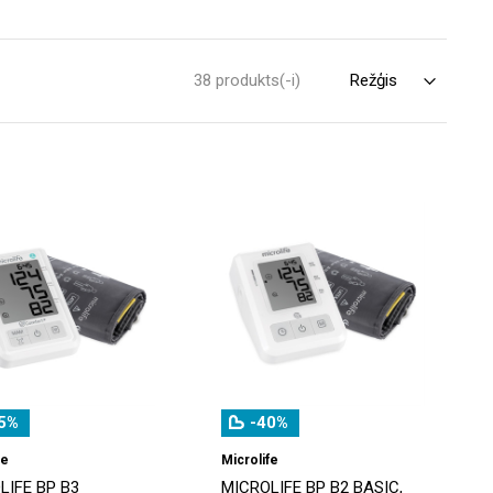
38 produkts(-i)
5%
-40%
fe
Microlife
LIFE BP B3
MICROLIFE BP B2 BASIC,