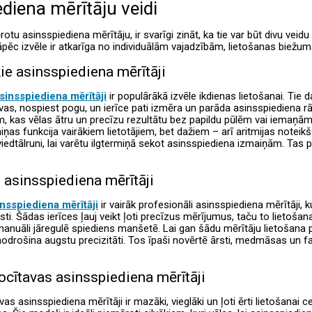
diena mērītāju veidi
rotu asinsspiediena mērītāju, ir svarīgi zināt, ka tie var būt divu vei
āpēc izvēle ir atkarīga no individuālām vajadzībām, lietošanas biežu
e asinsspiediena mērītāji
sinsspiediena mērītāji
ir populārākā izvēle ikdienas lietošanai. Tie 
vas, nospiest pogu, un ierīce pati izmēra un parāda asinsspiediena rā
m, kas vēlas ātru un precīzu rezultātu bez papildu pūlēm vai iemaņām.
ņas funkcija vairākiem lietotājiem, bet dažiem – arī aritmijas noteikš
viedtālruni, lai varētu ilgtermiņā sekot asinsspiediena izmaiņām. Tas 
asinsspiediena mērītāji
nsspiediena mērītāji
ir vairāk profesionāli asinsspiediena mērītāji,
sti. Šādas ierīces ļauj veikt ļoti precīzus mērījumus, taču to lietoš
nuāli jāregulē spiediens manšetē. Lai gan šādu mērītāju lietošana pra
odrošina augstu precizitāti. Tos īpaši novērtē ārsti, medmāsas un far
ocītavas asinsspiediena mērītāji
vas asinsspiediena mērītāji ir mazāki, vieglāki un ļoti ērti lietošana