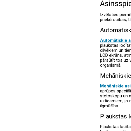
Asinsspie
Izvēloties piemē
priekšrocības, t
Automātiski
Automātiskie a
plaukstas locīta
cilvēkiem un tie
LCD ekrāns, atmi
pārsūtīt tos uz 
organismā.
Mehāniskie 
Mehāniskie asi
aprūpes speciāli
stetoskopu un ma
uzticamiem, jo n
ilgmūžība.
Plaukstas l
Plaukstas locīta