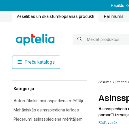
Papildu -
Veselības un skaistumkopšanas produkti
Par mums
Preču katalogs
Sākums
Preces
Kategorija
Asinssp
Automātiskie asinsspiediena mērītāji
Asinsspiediena m
Mehāniskās asinsspiediena ierīces
pamanīt izmaiņas
Piederumi asinsspiediena mērītājiem
paaugstinātu vai
Rādīt vairāk
asinsspiediena mē