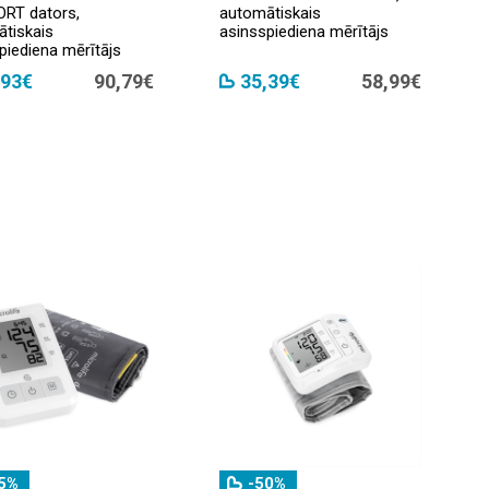
RT dators,
automātiskais
tiskais
asinsspiediena mērītājs
piediena mērītājs
,93€
90,79€
35,39€
58,99€
5%
-50%