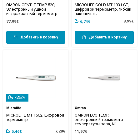
OMRON GENTLE TEMP 520,
MICROLIFE GOLD MT 1931 GT,
Электронный ушной
цифровой термометр, гибкий
инфракрасный термометр
наконечник
8,99€
77,99€
6,74€
Добавить в корзину
Добавить в корзину
-25%
Microlife
Omron
MICROLIFE MT 16C2, цифровой
OMRON ECO TEMP,
термометр
электронный термометр
температуры тела, N1
7,28€
5,46€
11,97€