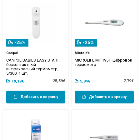
-25%
-25%
Canpol
Microlife
CANPOL BABIES EASY START,
MICROLIFE MT 1951, цифровой
бесконтактный
термометр
инфракрасный термометр,
5/300, 1 шт.
25,59€
7,79€
19,19€
5,84€
Добавить в корзину
Добавить в корзину