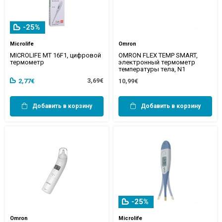
-25%
Microlife
Omron
MICROLIFE MT 16F1, цифровой
OMRON FLEX TEMP SMART,
термометр
электронный термометр
температуры тела, N1
3,69€
2,77€
10,99€
Добавить в корзину
Добавить в корзину
-25%
Omron
Microlife