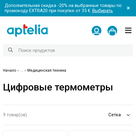
Дополнительная скидка -20% на выбранные товары по
промокоду EXTRA20 при покупке от 35 €:
Выбирать
Начало
...
Медицинская техника
Цифровые термометры
9 товар(ов)