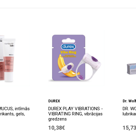
DUREX
Dr. Wolf
UCUS, intīmās
DUREX PLAY VIBRATIONS -
DR. W
ikants, gels,
VIBRATING RING, vibrācijas
lubrika
gredzens
10,38€
15,7