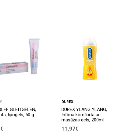
f
DUREX
OLFF GLEITGELEN,
DUREX YLANG YLANG,
nts, lipogels, 50 g
Intīma komforta un
masāžas gels, 200ml
3€
11,97€