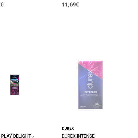
9€
11,69€
DUREX
 PLAY DELIGHT -
DUREX INTENSE,