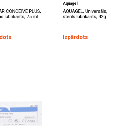
Aquagel
R CONCEIVE PLUS,
AQUAGEL, Universāls,
as lubrikants, 75 ml
sterils lubrikants, 42g
rdots
Izpārdots