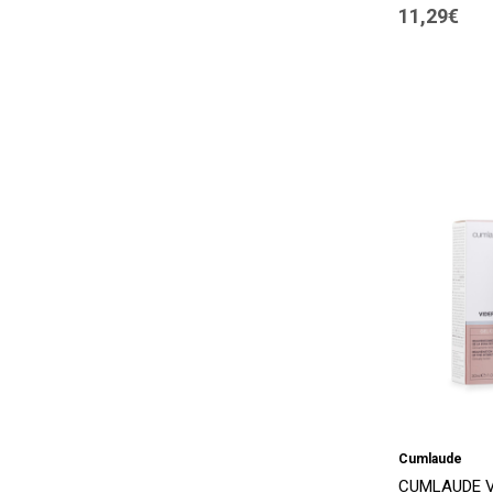
11,29€
Cumlaude
CUMLAUDE V