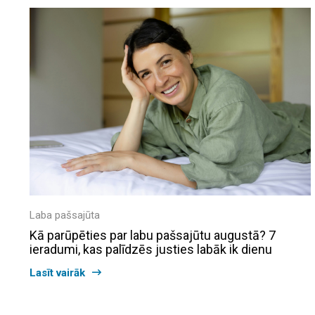
Laba pašsajūta
Kā parūpēties par labu pašsajūtu augustā? 7
ieradumi, kas palīdzēs justies labāk ik dienu
Lasīt vairāk