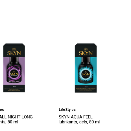
les
LifeStyles
ALL NIGHT LONG,
SKYN AQUA FEEL,
nts, 80 ml
lubrikants, gels, 80 ml