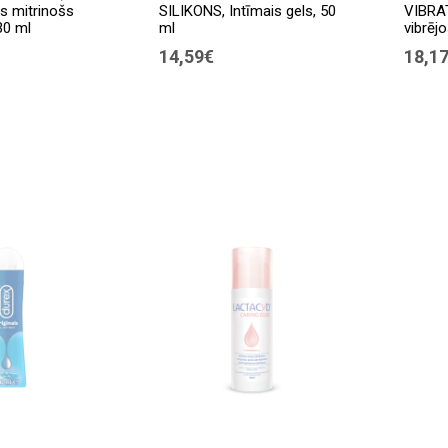
s mitrinošs
SILIKONS, Intīmais gels, 50
VIBRA
30 ml
ml
vibrēj
14,59€
18,1