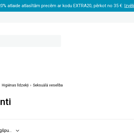
20% atlaide atlasītām precēm ar kodu EXTRA20, pērkot no 35 €:
Izvēl
Higiēnas līdzekļi
Seksuālā veselība
nti