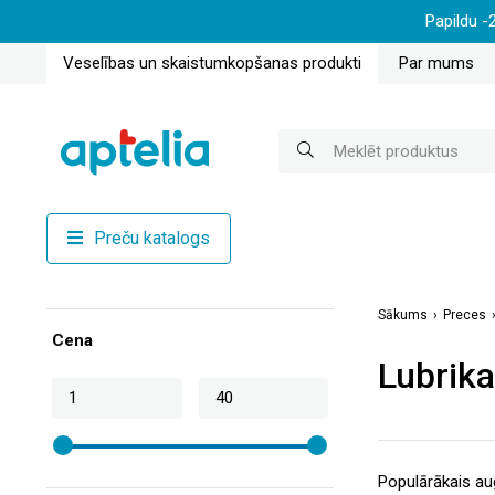
Papildu -
Veselības un skaistumkopšanas produkti
Par mums
Preču katalogs
Sākums
Preces
Cena
Lubrika