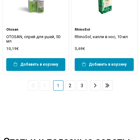
Otosan
RhinoSol
OTOSAN, спрей для ушей, 50
RhinoSol, капли в нос, 10 мл
мл
10,19€
5,69€
Добавить в корзину
Добавить в корзину
1
2
3