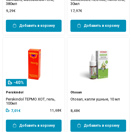
380мл
30мл
9,29€
17,97€
Добавить в корзину
Добавить в корзину
-40%
Perskindol
Otosan
Perskindol ТЕРМО ХОТ, гель,
Otosan, капли ушные, 10 мл
100мл
11,68€
7,01€
8,48€
Добавить в корзину
Добавить в корзину