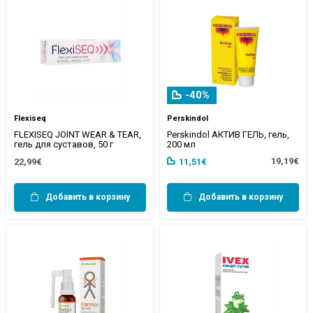
-40%
Flexiseq
Perskindol
FLEXISEQ JOINT WEAR & TEAR,
Perskindol АКТИВ ГЕЛЬ, гель,
гель для суставов, 50 г
200 мл
19,19€
22,99€
11,51€
Добавить в корзину
Добавить в корзину