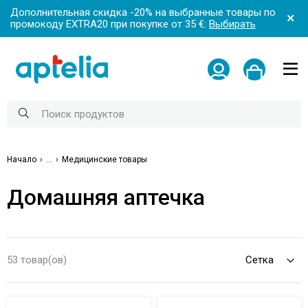
Дополнительная скидка -20% на выбранные товары по
промокоду EXTRA20 при покупке от 35 €:
Выбирать
Начало
...
Медицинские товары
Домашняя аптечка
53 товар(ов)