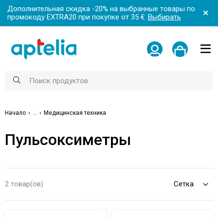
Дополнительная скидка -20% на выбранные товары по
промокоду EXTRA20 при покупке от 35 €:
Выбирать
Начало
...
Медицинская техника
Пульсоксиметры
2 товар(ов)