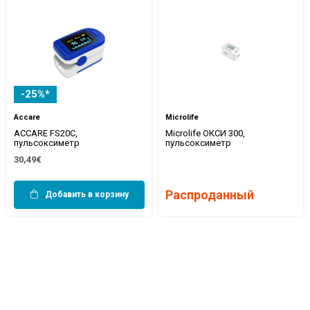
-25%*
Accare
Microlife
ACCARE FS20C,
Microlife ОКСИ 300,
пульсоксиметр
пульсоксиметр
30,49€
Распроданный
Добавить в корзину