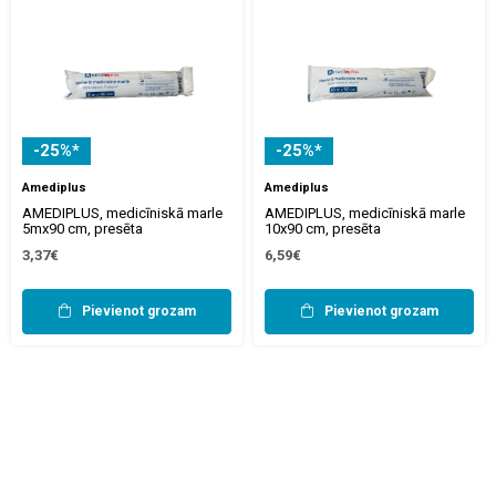
-25%*
-25%*
Amediplus
Amediplus
AMEDIPLUS, medicīniskā marle
AMEDIPLUS, medicīniskā marle
5mx90 cm, presēta
10x90 cm, presēta
3,37€
6,59€
Pievienot grozam
Pievienot grozam