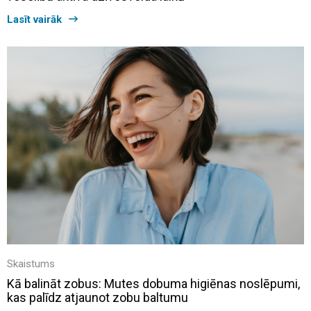
Lasīt vairāk
Skaistums
Kā balināt zobus: Mutes dobuma higiēnas noslēpumi,
kas palīdz atjaunot zobu baltumu