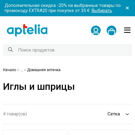
Дополнительная скидка -20% на выбранные товары по
промокоду EXTRA20 при покупке от 35 €:
Выбирать
Начало
...
Домашняя аптечка
Иглы и шприцы
4 товар(ов)