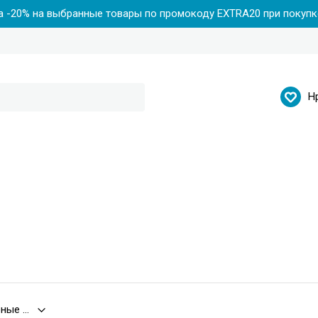
 -20% на выбранные товары по промокоду EXTRA20 при покупке
Н