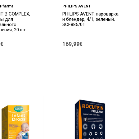
Pharma
PHILIPS AVENT
T B COMPLEX,
PHILIPS AVENT, пароварка
лы для
и блендер, 4/1, зеленый,
ального
SCF885/01
ения, 20 шт.
7€
169,99€