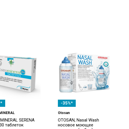
*
-35%*
MINERAL
Otosan
MINERAL SERENA
OTOSAN, Nasal Wash
 30 таблеток
носовое моющее