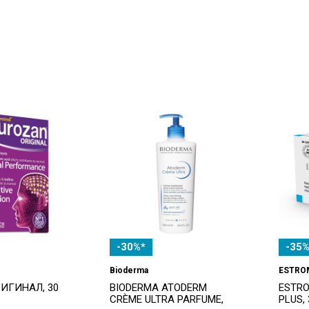
-30%*
-35%
Bioderma
ESTRO
РИГИНАЛ, 30
BIODERMA ATODERM
ESTRO
CRÈME ULTRA PARFUME,
PLUS,