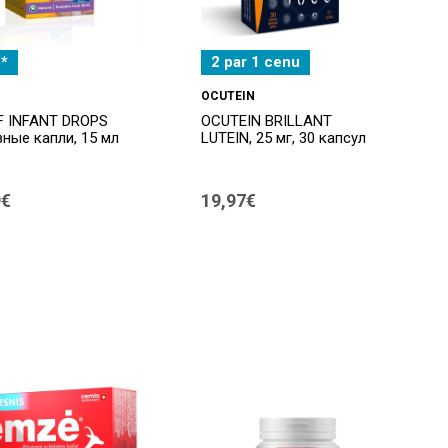
*
2 par 1 cenu
OCUTEIN
F INFANT DROPS
OCUTEIN BRILLANT
зные капли, 15 мл
LUTEIN, 25 мг, 30 капсул
9€
19,97€