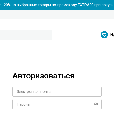
 -20% на выбранные товары по промокоду EXTRA20 при покупке
Н
Авторизоваться