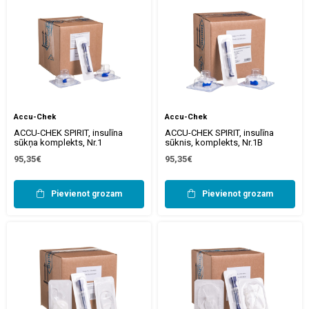
Accu-Chek
Accu-Chek
ACCU-CHEK SPIRIT, insulīna
ACCU-CHEK SPIRIT, insulīna
sūkņa komplekts, Nr.1
sūknis, komplekts, Nr.1B
95,35€
95,35€
Pievienot grozam
Pievienot grozam