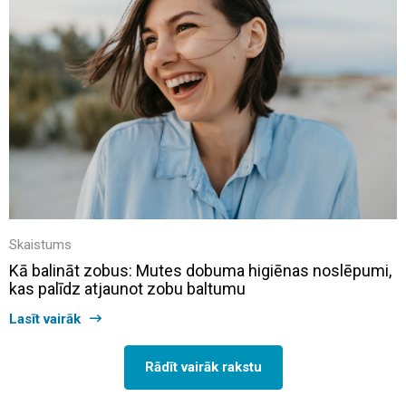
Skaistums
Kā balināt zobus: Mutes dobuma higiēnas noslēpumi,
kas palīdz atjaunot zobu baltumu
Lasīt vairāk
Rādīt vairāk rakstu