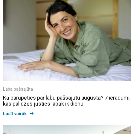
Laba pašsajūta
Kā parūpēties par labu pašsajūtu augustā? 7 ieradumi,
kas palīdzēs justies labāk ik dienu
Lasīt vairāk