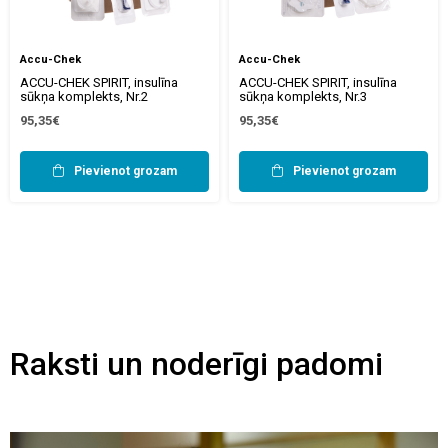
Accu-Chek
Accu-Chek
ACCU-CHEK SPIRIT, insulīna
ACCU-CHEK SPIRIT, insulīna
sūkņa komplekts, Nr.2
sūkņa komplekts, Nr.3
95,35€
95,35€
Pievienot grozam
Pievienot grozam
Raksti un noderīgi padomi