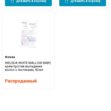
Добавить в корзину
Добавить в корзину
Weleda
WELEDA WHITE MALLOW BABY,
крем против выпадения
волос с лютиками, 50 мл
Распроданный