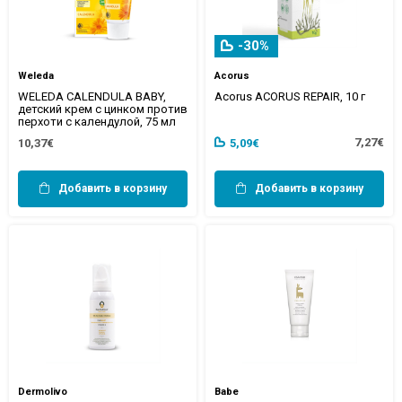
-30%
Weleda
Acorus
WELEDA CALENDULA BABY,
Acorus ACORUS REPAIR, 10 г
детский крем с цинком против
перхоти с календулой, 75 мл
7,27€
10,37€
5,09€
Добавить в корзину
Добавить в корзину
Dermolivo
Babe