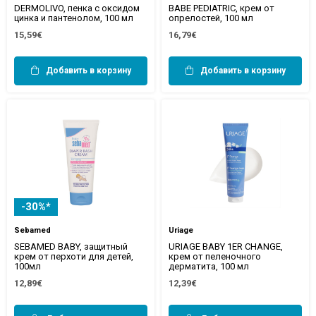
DERMOLIVO, пенка с оксидом
BABE PEDIATRIC, крем от
цинка и пантенолом, 100 мл
опрелостей, 100 мл
15,59€
16,79€
Добавить в корзину
Добавить в корзину
-30%*
Sebamed
Uriage
SEBAMED BABY, защитный
URIAGE BABY 1ER CHANGE,
крем от перхоти для детей,
крем от пеленочного
100мл
дерматита, 100 мл
12,89€
12,39€