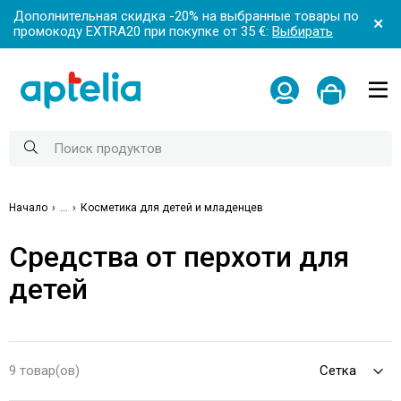
Дополнительная скидка -20% на выбранные товары по
промокоду EXTRA20 при покупке от 35 €:
Выбирать
Начало
...
Косметика для детей и младенцев
Средства от перхоти для
детей
9 товар(ов)