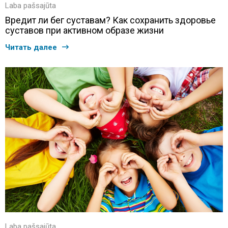
Laba pašsajūta
Вредит ли бег суставам? Как сохранить здоровье
суставов при активном образе жизни
Читать далее
Laba pašsajūta