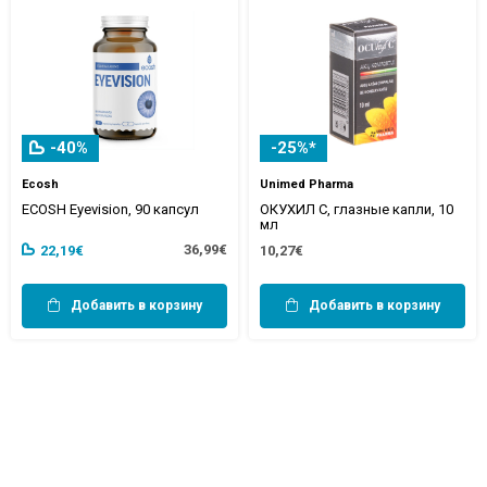
-40%
-25%*
Ecosh
Unimed Pharma
ECOSH Eyevision, 90 капсул
ОКУХИЛ С, глазные капли, 10
мл
36,99€
22,19€
10,27€
Добавить в корзину
Добавить в корзину