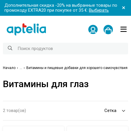
Дополнительная скидка -20% на выбранные товары по
промокоду EXTRA20 при покупке от 35 €:
Выбирать
Начало
...
Витамины и пищевые добавки для хорошего самочувствия
Витамины для глаз
2 товар(ов)