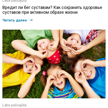
Laba pašsajūta
Вредит ли бег суставам? Как сохранить здоровье
суставов при активном образе жизни
Читать далее
Laba pašsajūta