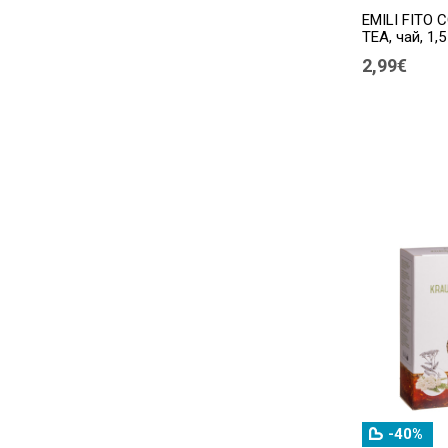
EMILI FITO 
TEA, чай, 1,5
2,99€
-40%