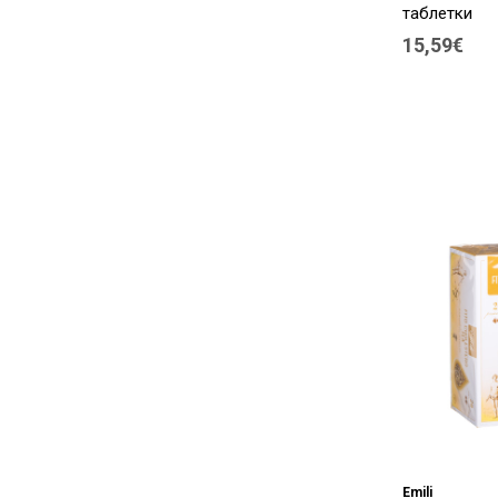
таблетки
15,59€
Emili