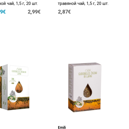
ой чай, 1,5 г, 20 шт.
травяной чай, 1,5 г, 20 шт.
79€
2,99€
2,87€
Emili