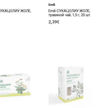
Emili
 СУКАЦОЛИУ ЖОЛЕ,
Emili СУКАЦОЛИУ ЖОЛЕ,
травяной чай, 1,5 г, 20 шт.
€
2,39€