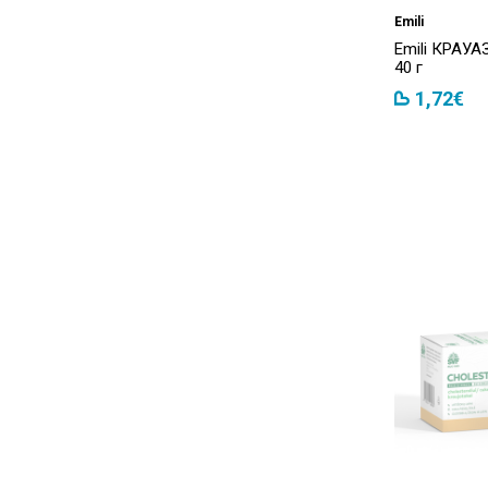
Emili
Emili КРАУ
40 г
1,72€