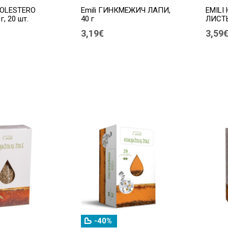
COLESTERO
Emili ГИНКМЕЖИЧ ЛАПИ,
EMILI
 г, 20 шт.
40 г
ЛИСТЬЯ
3,19€
3,59
-40%