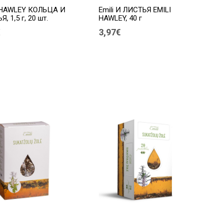
 HAWLEY КОЛЬЦА И
Emili И ЛИСТЬЯ EMILI
, 1,5 г, 20 шт.
HAWLEY, 40 г
€
3,97€