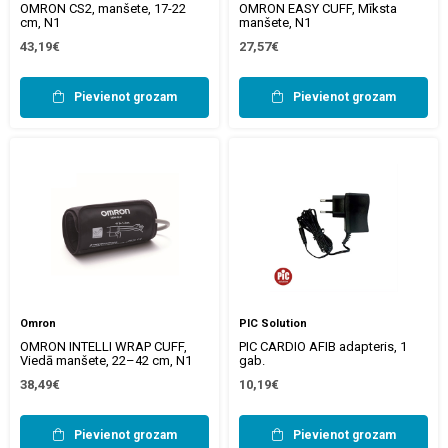
OMRON CS2, manšete, 17-22
OMRON EASY CUFF, Mīksta
cm, N1
manšete, N1
43,19€
27,57€
Pievienot grozam
Pievienot grozam
Omron
PIC Solution
OMRON INTELLI WRAP CUFF,
PIC CARDIO AFIB adapteris, 1
Viedā manšete, 22–42 cm, N1
gab.
38,49€
10,19€
Pievienot grozam
Pievienot grozam