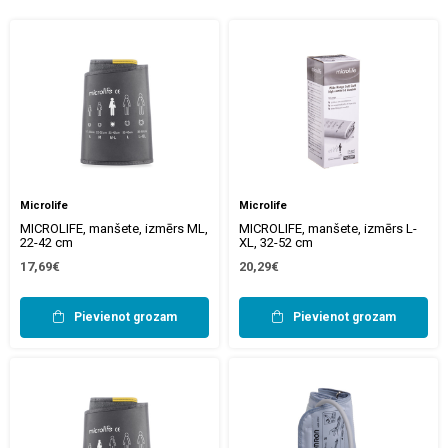
Microlife
Microlife
MICROLIFE, manšete, izmērs ML,
MICROLIFE, manšete, izmērs L-
22-42 cm
XL, 32-52 cm
17,69€
20,29€
Pievienot grozam
Pievienot grozam