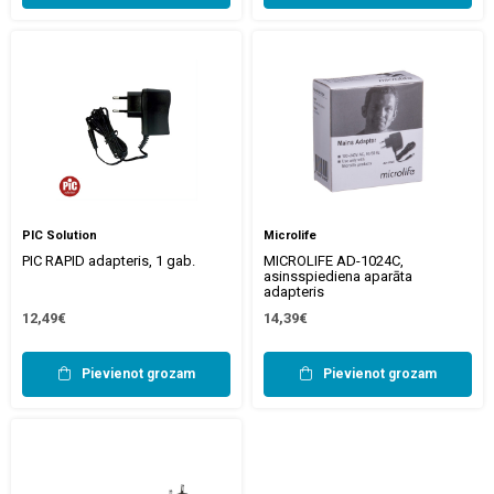
PIC Solution
Microlife
PIC RAPID adapteris, 1 gab.
MICROLIFE AD-1024C,
asinsspiediena aparāta
adapteris
12,49€
14,39€
Pievienot grozam
Pievienot grozam