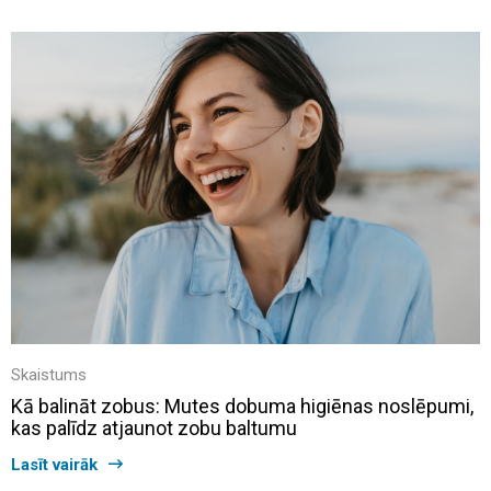
Skaistums
Kā balināt zobus: Mutes dobuma higiēnas noslēpumi,
kas palīdz atjaunot zobu baltumu
Lasīt vairāk