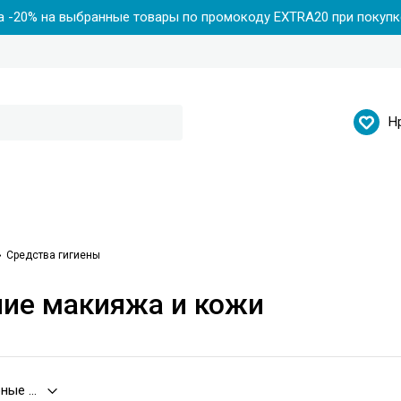
 -20% на выбранные товары по промокоду EXTRA20 при покупке
Н
Средства гигиены
ие макияжа и кожи