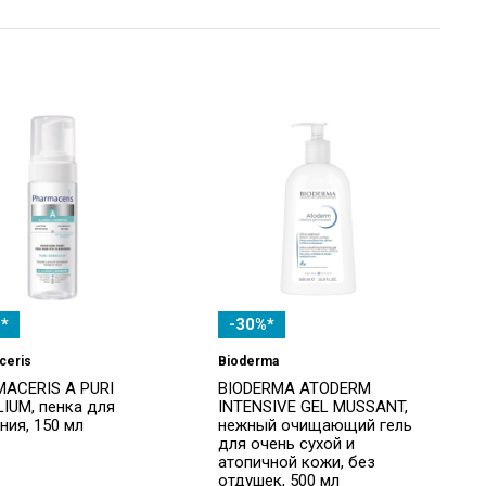
*
-30%*
ceris
Bioderma
ACERIS A PURI
BIODERMA ATODERM
LIUM, пенка для
INTENSIVE GEL MUSSANT,
ния, 150 мл
нежный очищающий гель
для очень сухой и
атопичной кожи, без
отдушек, 500 мл