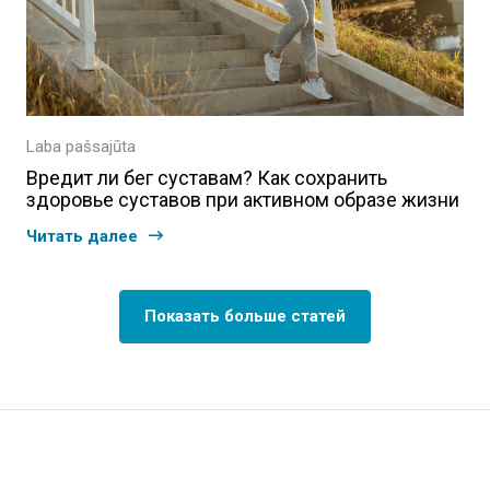
Laba pašsajūta
Вредит ли бег суставам? Как сохранить
здоровье суставов при активном образе жизни
Читать далее
Показать больше статей