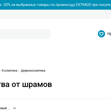
 -20% на выбранные товары по промокоду EXTRA20 при покупке
Н
Косметика
Дермокосметика
ва от шрамов