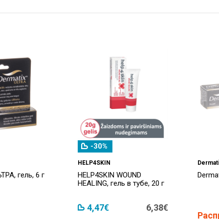
-30%
HELP4SKIN
Dermat
ТРА, гель, 6 г
HELP4SKIN WOUND
Dermat
HEALING, гель в тубе, 20 г
4,47€
6,38€
Расп