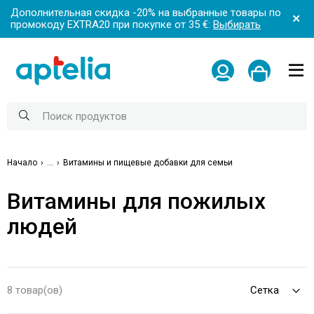
Дополнительная скидка -20% на выбранные товары по
промокоду EXTRA20 при покупке от 35 €:
Выбирать
Начало
...
Витамины и пищевые добавки для семьи
Витамины для пожилых
людей
8 товар(ов)