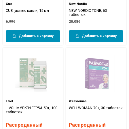
Cue
New Nordic
CUE, ушные капли, 15 мл
NEW NORDIC TONE, 60
таблеток
6,99€
20,08€
Добавить в корзину
Добавить в корзину
Livol
Wellwoman
LIVOL МУЛЬТИ ГЕРБА 50+, 100
WELLWOMAN 70+, 30 таблеток
таблеток
Распроданный
Распроданный