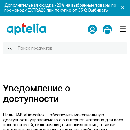
Дополнительная скидка -20% на выбранные товары по
промокоду EXTRA20 при покупке от 35 €:
Выбирать
Уведомление о
доступности
Цель UAB «Limedika» – обеспечить максимальную
доступность управляемого ею интернет-магазина для всех
пользователей, включая лиц с инвалидностью, а также
соответствие предоставляемых услуг требованиям