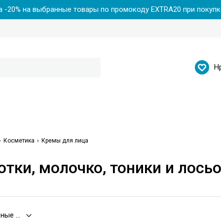
 -20% на выбранные товары по промокоду EXTRA20 при покупке
Н
Косметика
Кремы для лица
тки, молочко, тоники и лось