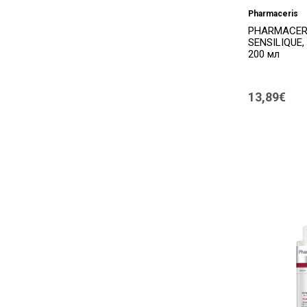
Pharmaceris
PHARMACERI
SENSILIQUE,
200 мл
13,89€