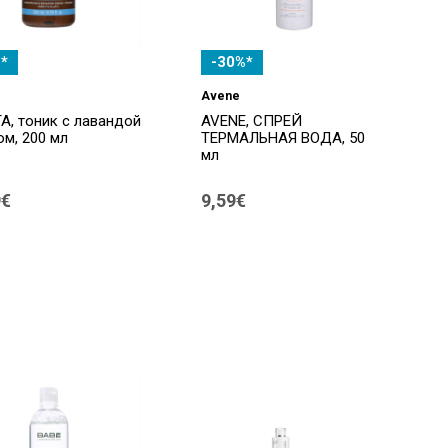
*
-30%*
Avene
TA, тоник с лавандой
AVENE, СПРЕЙ
ом, 200 мл
ТЕРМАЛЬНАЯ ВОДА, 50
мл
9€
9,59€