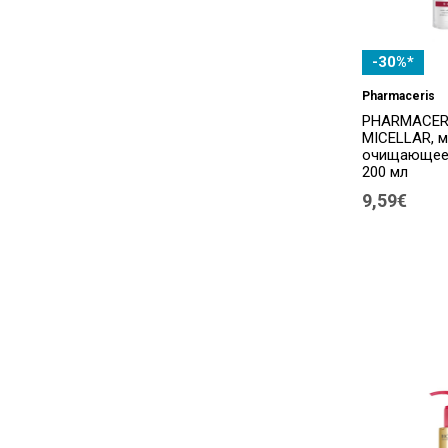
-30%*
Pharmaceris
PHARMACERI
MICELLAR, 
очищающее 
200 мл
9,59€