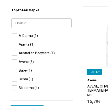
Торговая марка
A-Derma
(1)
Apivita
(1)
Australian Bodycare
(1)
Avene
(3)
Babe
(1)
-30%*
Bema
(1)
Avene
AVENE, СПР
Bioderma
(4)
ТЕРМАЛЬНАЯ
мл
BIONIKE
(3)
15,79€
Dead Sea
(1)