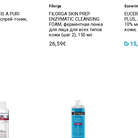
Filorga
Eucerin
S A PURI
FILORGA SKIN PREP
EUCER
 спрей-тоник,
ENZYMATIC CLEANSING
PLUS, 
FOAM, ферментная пенка
10% м
для лица для всех типов
кожи,
кожи (шаг 2), 150 мл
26,59€
15