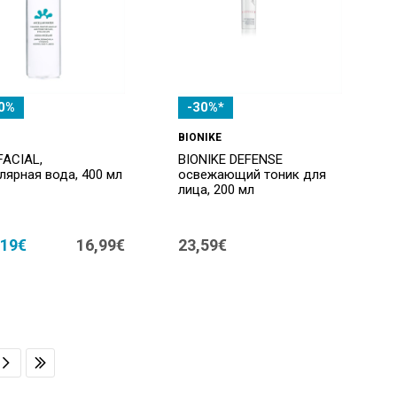
0%
-30%*
BIONIKE
FACIAL,
BIONIKE DEFENSE
лярная вода, 400 мл
освежающий тоник для
лица, 200 мл
,19€
16,99€
23,59€