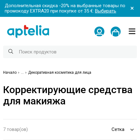
Дополнительная скидка -20% на выбранные товары по
промокоду EXTRA20 при покупке от 35 €:
Выбирать
Начало
...
Декоративная косметика для лица
Корректирующие средства
для макияжа
7 товар(ов)