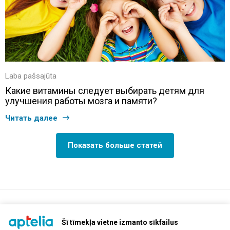
Laba pašsajūta
Какие витамины следует выбирать детям для
улучшения работы мозга и памяти?
Читать далее
Показать больше статей
support@aptelia.lv
+371 64 588 892
Šī tīmekļa vietne izmanto sīkfailus