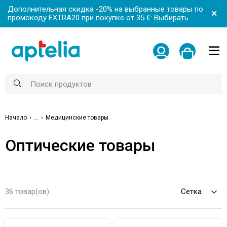
Дополнительная скидка -20% на выбранные товары по
промокоду EXTRA20 при покупке от 35 €:
Выбирать
Начало
...
Медицинские товары
Оптические товары
36 товар(ов)