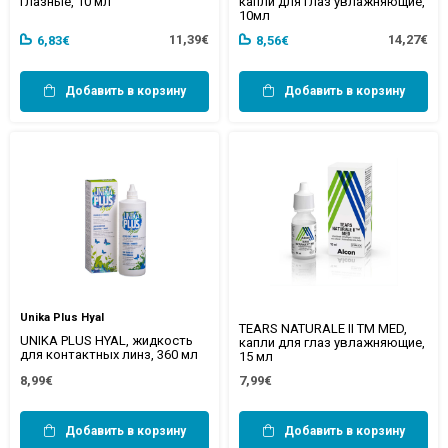
глазные, 10 мл
капли для глаз увлажняющие,
10мл
11,39€
14,27€
6,83€
8,56€
Добавить в корзину
Добавить в корзину
Unika Plus Hyal
TEARS NATURALE II TM MED,
UNIKA PLUS HYAL, жидкость
капли для глаз увлажняющие,
для контактных линз, 360 мл
15 мл
8,99€
7,99€
Добавить в корзину
Добавить в корзину