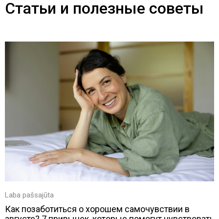
Статьи и полезные советы
Laba pašsajūta
Как позаботиться о хорошем самочувствии в
августе? 7 привычек, которые помогут чувствовать