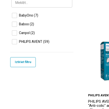
BabyOno
(7)
Baboo
(2)
Canpol
(2)
PHILIPS AVENT
(59)
Iztīriet filtru
PHILIPS AVEN
PHILIPS AVEN
"Anti-colic" a