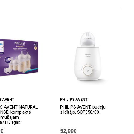
S AVENT
PHILIPS AVENT
PS AVENT NATURAL
PHILIPS AVENT, pudeļu
NSE, komplekts
sildītājs, SCF358/00
imušajam,
/11, 1gab.
9€
52,99€