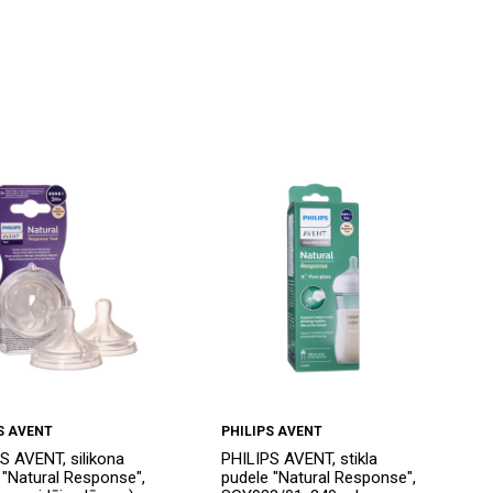
S AVENT
PHILIPS AVENT
S AVENT, silikona
PHILIPS AVENT, stikla
 "Natural Response",
pudele "Natural Response",