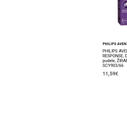
PHILIPS AVEN
PHILIPS AV
RESPONSE, D
pudele, ŽIRA
SCY903/66
11,59€