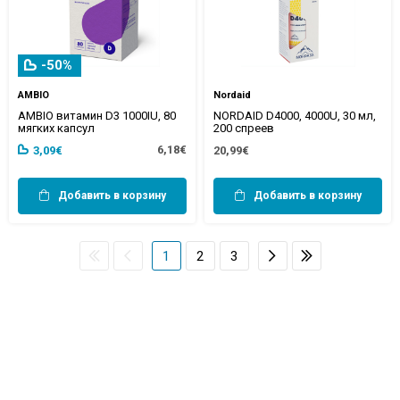
-50%
AMBIO
Nordaid
AMBIO витамин D3 1000IU, 80
NORDAID D4000, 4000U, 30 мл,
мягких капсул
200 спреев
6,18€
3,09€
20,99€
Добавить в корзину
Добавить в корзину
1
2
3