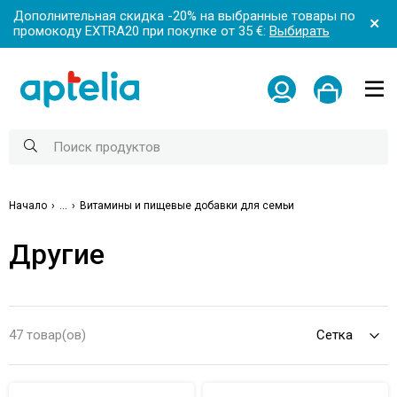
Дополнительная скидка -20% на выбранные товары по
промокоду EXTRA20 при покупке от 35 €:
Выбирать
Начало
...
Витамины и пищевые добавки для семьи
Другие
47 товар(ов)