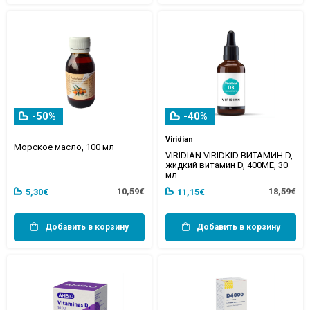
-50%
-40%
Viridian
Морское масло, 100 мл
VIRIDIAN VIRIDKID ВИТАМИН D,
жидкий витамин D, 400МЕ, 30
мл
10,59€
18,59€
5,30€
11,15€
Добавить в корзину
Добавить в корзину