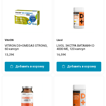
VitirON
Livol
VITIRON D3+OMEGA3 STRONG,
LIVOL ЭКСТРА ВИТАМИН D
60 капсул
4000 МЕ, 120 капсул
13,29€
16,59€
Добавить в корзину
Добавить в корзину