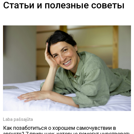
Статьи и полезные советы
Laba pašsajūta
Как позаботиться о хорошем самочувствии в
августе? 7 привычек, которые помогут чувствовать