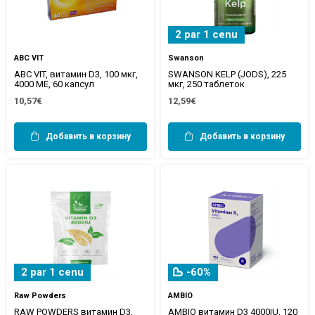
2 par 1 cenu
ABC VIT
Swanson
ABC VIT, витамин D3, 100 мкг,
SWANSON KELP (JODS), 225
4000 МЕ, 60 капсул
мкг, 250 таблеток
10,57€
12,59€
Добавить в корзину
Добавить в корзину
2 par 1 cenu
-60%
Raw Powders
AMBIO
RAW POWDERS витамин D3,
AMBIO витамин D3 4000IU, 120