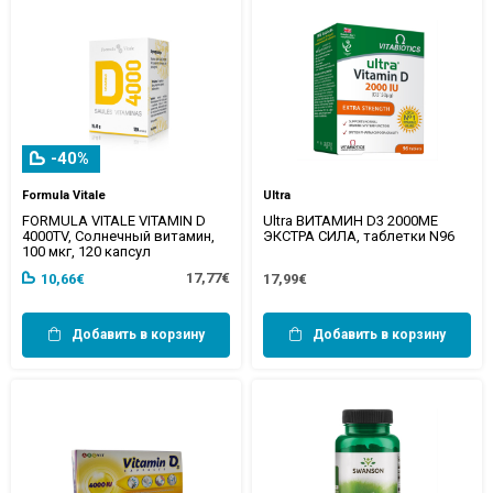
-40%
Formula Vitale
Ultra
FORMULA VITALE VITAMIN D
Ultra ВИТАМИН D3 2000МЕ
4000TV, Солнечный витамин,
ЭКСТРА СИЛА, таблетки N96
100 мкг, 120 капсул
17,77€
10,66€
17,99€
Добавить в корзину
Добавить в корзину