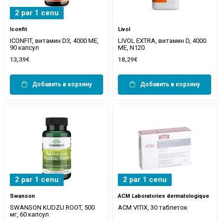
2 par 1 cenu
Iconfit
Livol
ICONFIT, витамин D3, 4000 МЕ,
LIVOL EXTRA, витамин D, 4000
90 капсул
МЕ, N120
13,39€
18,29€
Добавить в корзину
Добавить в корзину
2 par 1 cenu
2 par 1 cenu
Swanson
ACM Laboratories dermatologique
SWANSON KUDZU ROOT, 500
ACM VITIX, 30 таблеток
мг, 60 капсул