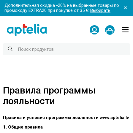
Дополнительная скидка -20% на выбранные товары по
промокоду EXTRA20 при покупке от 35 €:
Выбирать
Правила программы
лояльности
Правила и условия программы лояльности www.aptelia.lv
1. Общие правила