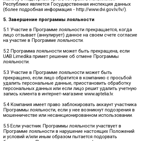
Республике является Государственная инспекция данных
(более подробная информация - http://www.dvi.gov.lv/lv/).
5. Завершение программы лояльности
5.1 Участие в Программе лояльности прекращается, когда
лицо отзывает (аннулирует) данное на своем счете согласие
на участие в Программе лояльности.
5.2 Программа лояльности может быть прекращена, если
UAB Limedika примет решение об отмене Программы
лояльности.
5.3 Участие в Программе лояльности может быть
прекращено, если лицо обратится в компанию с просьбой
удалить персональные данные, приостановить обработку
персональных данных или если лицо решит удалить учетную
запись клиента в интернет-магазине www.aptelia.lv.
5.4 Компания имеет право заблокировать аккаунт участника
Программы лояльности, если у нее возникнут подозрения в
мошенничестве или несанкционированном использовании.
5.5 Если участник Программы лояльности участвует в
Программе лояльности в нарушение настоящих Положений
и условий и/или иным образом пытается подорвать