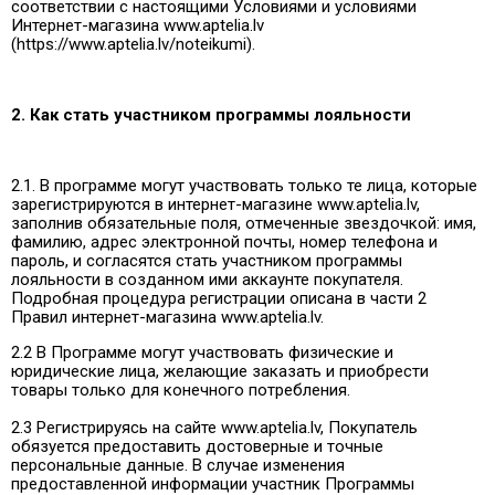
соответствии с настоящими Условиями и условиями
Интернет-магазина www.aptelia.lv
(https://www.aptelia.lv/noteikumi).
2. Как стать участником программы лояльности
2.1. В программе могут участвовать только те лица, которые
зарегистрируются в интернет-магазине www.aptelia.lv,
заполнив обязательные поля, отмеченные звездочкой: имя,
фамилию, адрес электронной почты, номер телефона и
пароль, и согласятся стать участником программы
лояльности в созданном ими аккаунте покупателя.
Подробная процедура регистрации описана в части 2
Правил интернет-магазина www.aptelia.lv.
2.2 В Программе могут участвовать физические и
юридические лица, желающие заказать и приобрести
товары только для конечного потребления.
2.3 Регистрируясь на сайте www.aptelia.lv, Покупатель
обязуется предоставить достоверные и точные
персональные данные. В случае изменения
предоставленной информации участник Программы