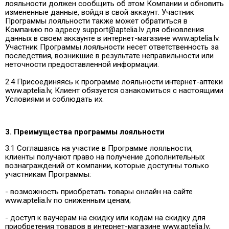
лояльности должен сообщить об этом Компании и обновить
измененные данные, войдя в свой аккаунт. Участник
Программы лояльности также может обратиться в
Компанию по адресу support@aptelia.lv для обновления
данных в своем аккаунте в интернет-магазине www.aptelia.lv.
Участник Программы лояльности несет ответственность за
последствия, возникшие в результате неправильности или
неточности предоставленной информации.
2.4 Присоединяясь к программе лояльности интернет-аптеки
www.aptelia.lv, Клиент обязуется ознакомиться с настоящими
Условиями и соблюдать их.
3. Преимущества программы лояльности
3.1 Соглашаясь на участие в Программе лояльности,
клиенты получают право на получение дополнительных
вознаграждений от компании, которые доступны только
участникам Программы:
- возможность приобретать товары онлайн на сайте
www.aptelia.lv по сниженным ценам;
- доступ к ваучерам на скидку или кодам на скидку для
приобретения товаров в интернет-магазине www.aptelia.lv;