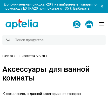
Дополнительная скидка -20% на выбранные товары по
промокоду EXTRA20 при покупке от 35 €:
Выбирать
Начало
...
Средства гигиены
Аксессуары для ванной
комнаты
К сожалению, в данной категории нет товаров.