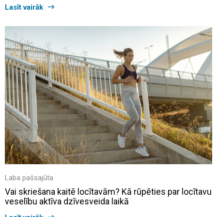
Lasīt vairāk
Laba pašsajūta
Vai skriešana kaitē locītavām? Kā rūpēties par locītavu
veselību aktīva dzīvesveida laikā