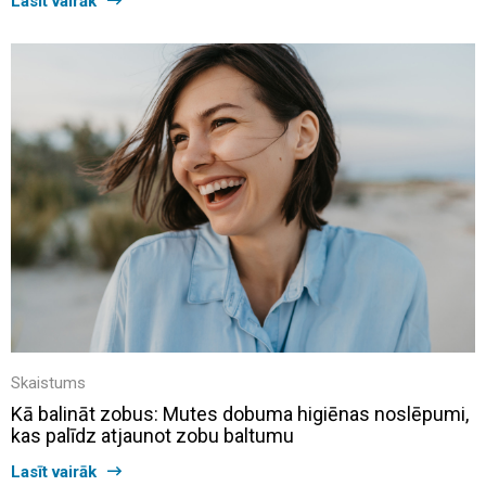
Lasīt vairāk
Skaistums
Kā balināt zobus: Mutes dobuma higiēnas noslēpumi,
kas palīdz atjaunot zobu baltumu
Lasīt vairāk