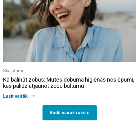
Skaistums
Kā balināt zobus: Mutes dobuma higiēnas noslēpumi,
kas palīdz atjaunot zobu baltumu
Lasīt vairāk
Rādīt vairāk rakstu