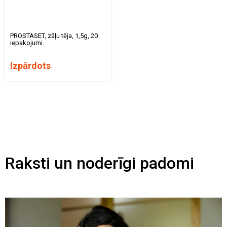
PROSTASET, zāļu tēja, 1,5g, 20
iepakojumi.
Izpārdots
Raksti un noderīgi padomi