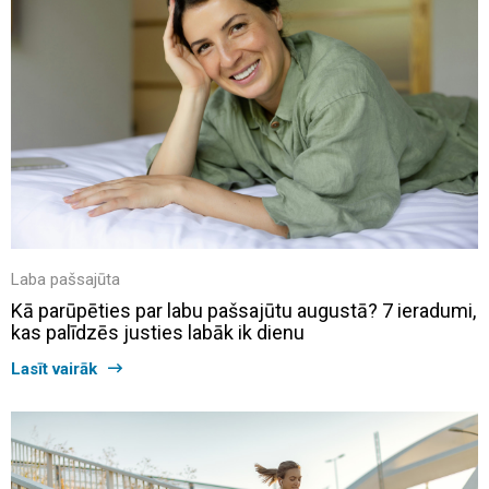
Laba pašsajūta
Kā parūpēties par labu pašsajūtu augustā? 7 ieradumi,
kas palīdzēs justies labāk ik dienu
Lasīt vairāk