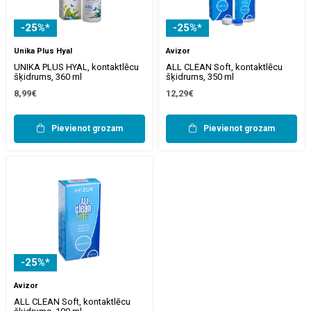
-25%*
-25%*
Unika Plus Hyal
Avizor
UNIKA PLUS HYAL, kontaktlēcu
ALL CLEAN Soft, kontaktlēcu
šķidrums, 360 ml
šķidrums, 350 ml
8,99€
12,29€
Pievienot grozam
Pievienot grozam
-25%*
Avizor
ALL CLEAN Soft, kontaktlēcu