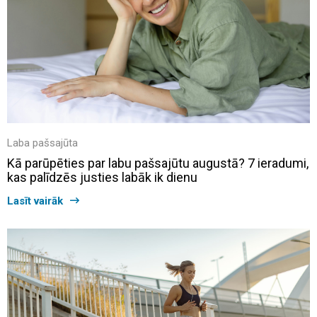
Laba pašsajūta
Kā parūpēties par labu pašsajūtu augustā? 7 ieradumi,
kas palīdzēs justies labāk ik dienu
Lasīt vairāk