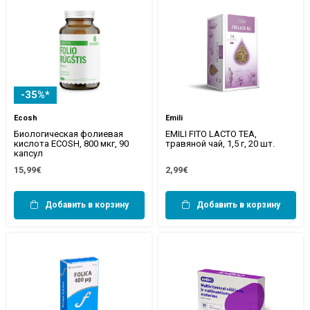
-35%*
Ecosh
Emili
Биологическая фолиевая
EMILI FITO LACTO TEA,
кислота ECOSH, 800 мкг, 90
травяной чай, 1,5 г, 20 шт.
капсул
15,99€
2,99€
Добавить в корзину
Добавить в корзину