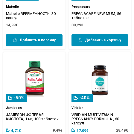
Mabelle
Pregnacare
Mabelle БЕРЕМЕННОСТЬ, 30
PREGNACARE NEW MUM, 56
капсул
таблеток
14,99€
30,29€
Добавить в корзину
Добавить в корзину
-50%
-40%
Jamieson
Viridian
JAMIESON ФОЛЕВАЯ
VIRIDIAN MULTIVITAMIN
КИСЛОТА, 1 мг, 100 таблеток
PREGNANCY FORMULA , 60
капсул
9,49€
28,49€
4,74€
17,09€