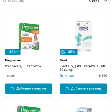
29 товар(ов)
-35%*
-35%
Pregnacare
Elevit
Pregnacare, 30 таблеток
Elevit ГРУДНОЕ ВСКАРМЛЕНИЕ,
30 капсул
18,39€
18,28€
11,95€
Добавить в корзину
Добавить в корзину