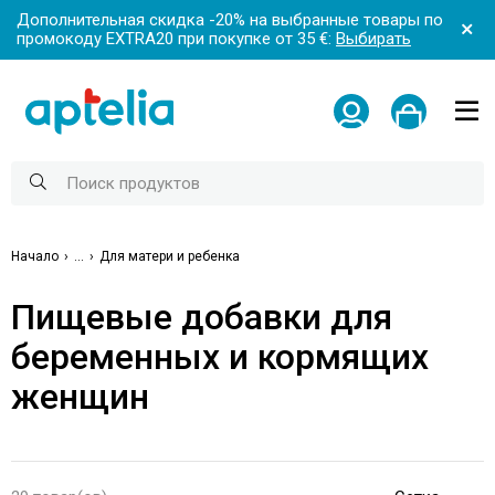
Дополнительная скидка -20% на выбранные товары по
промокоду EXTRA20 при покупке от 35 €:
Выбирать
Начало
...
Для матери и ребенка
Пищевые добавки для
беременных и кормящих
женщин