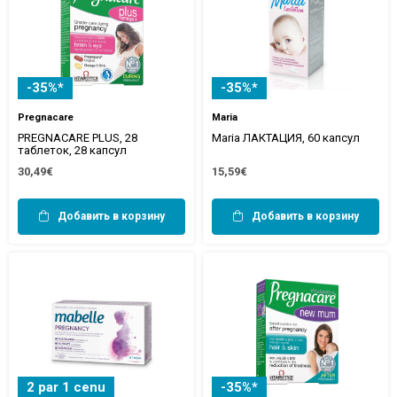
-35%*
-35%*
Pregnacare
Maria
PREGNACARE PLUS, 28
Maria ЛАКТАЦИЯ, 60 капсул
таблеток, 28 капсул
30,49€
15,59€
Добавить в корзину
Добавить в корзину
2 par 1 cenu
-35%*