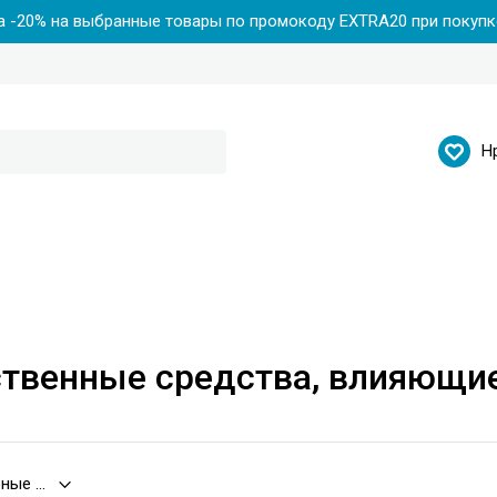
 -20% на выбранные товары по промокоду EXTRA20 при покупке
Н
твенные средства, влияющие