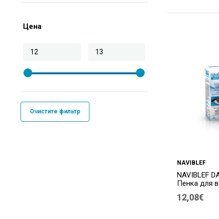
Цена
Очистите фильтр
NAVIBLEF
NAVIBLEF D
Пенка для в
12,08€