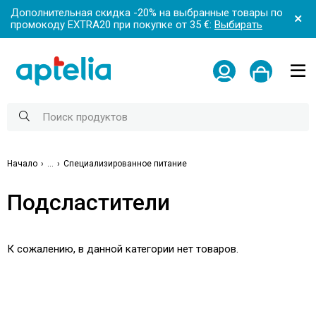
Дополнительная скидка -20% на выбранные товары по
промокоду EXTRA20 при покупке от 35 €:
Выбирать
Начало
...
Специализированное питание
Подсластители
К сожалению, в данной категории нет товаров.