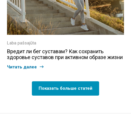
Laba pašsajūta
Вредит ли бег суставам? Как сохранить
здоровье суставов при активном образе жизни
Читать далее
Показать больше статей