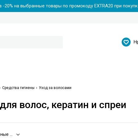
 -20% на выбранные товары по промокоду EXTRA20 при покупке
Н
Средства гигиены
Уход за волосами
для волос, кератин и спреи