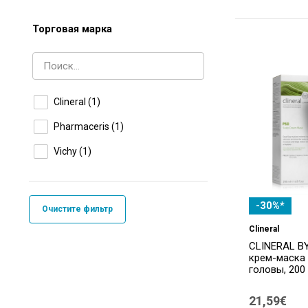
Торговая марка
Clineral
(1)
Pharmaceris
(1)
Vichy
(1)
-30%*
Очистите фильтр
Clineral
CLINERAL B
крем-маска
головы, 200
21,59€