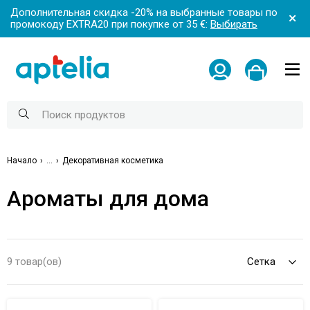
Дополнительная скидка -20% на выбранные товары по
промокоду EXTRA20 при покупке от 35 €:
Выбирать
Начало
...
Декоративная косметика
Ароматы для дома
9 товар(ов)