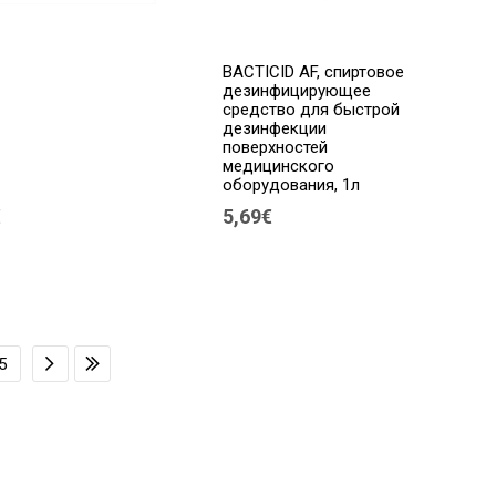
BACTICID AF, спиртовое
дезинфицирующее
средство для быстрой
дезинфекции
поверхностей
медицинского
оборудования, 1л
€
5,69€
5