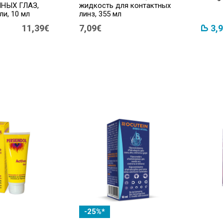
НЫХ ГЛАЗ,
жидкость для контактных
ли, 10 мл
линз, 355 мл
11,39€
7,09€
3,
-25%*