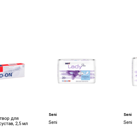
Seni
Seni
створ для
Seni
Seni
устав, 2,5 мл