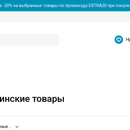
 -20% на выбранные товары по промокоду EXTRA20 при покупке
Н
инские товары