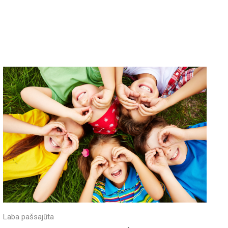
Laba pašsajūta