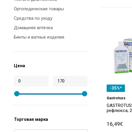
Ортопедические товары
Средства по уходу
Домашняя аптечка
Бинты и ватные изделия
Дезинфицирующие средства
Средства от диабета
Цена
-35%*
Gastrotuss
GASTROTUSS
рефлюкса, 20
Торговая марка
16,49€