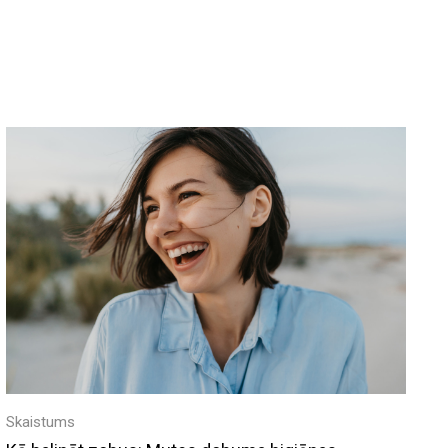
Skaistums