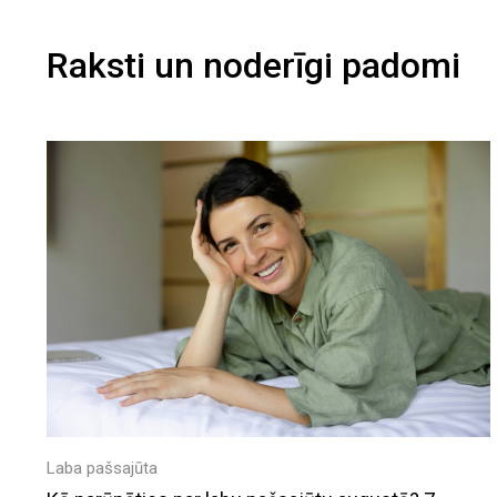
Raksti un noderīgi padomi
Laba pašsajūta