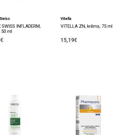
Swiss
Vitella
 SWISS INFLADERM,
VITELLA ZN, krēms, 75 ml
 50 ml
8€
15,19€