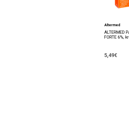
Altermed
ALTERMED 
FORTE 6%, kr
5,49€