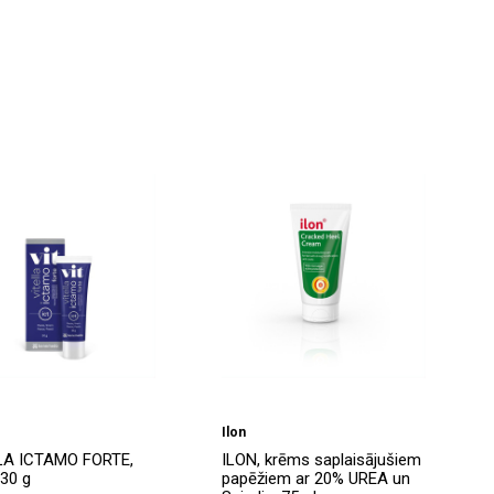
Ilon
LA ICTAMO FORTE,
ILON, krēms saplaisājušiem
 30 g
papēžiem ar 20% UREA un