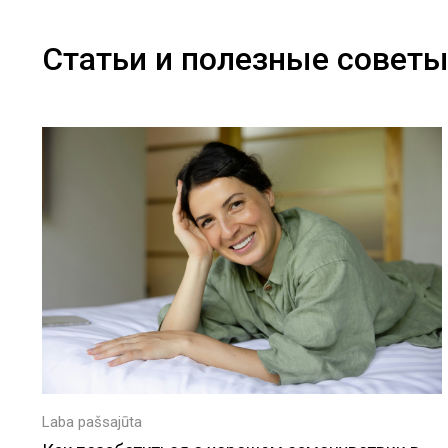
Статьи и полезные совет
Laba pašsajūta