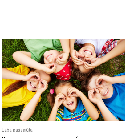
Laba pašsajūta