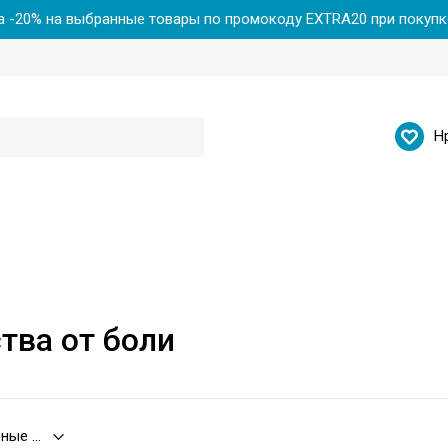
 -20% на выбранные товары по промокоду EXTRA20 при покупке
Н
тва от боли