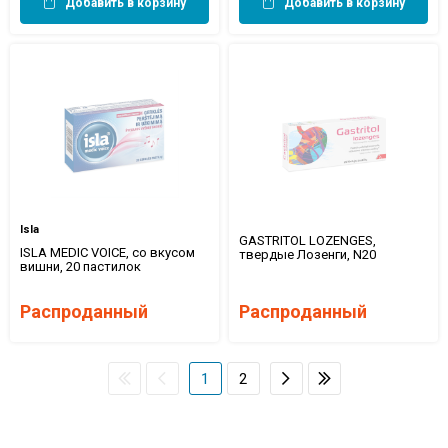
Добавить в корзину
Добавить в корзину
Isla
GASTRITOL LOZENGES,
ISLA MEDIC VOICE, со вкусом
твердые Лозенги, N20
вишни, 20 пастилок
Распроданный
Распроданный
1
2