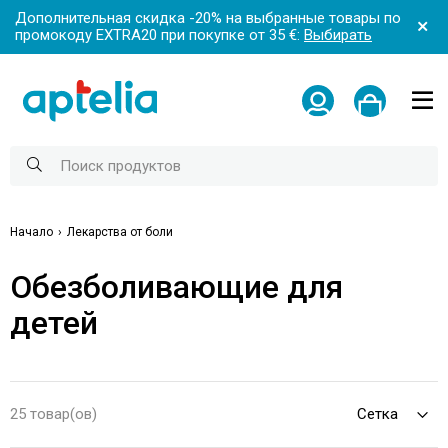
Дополнительная скидка -20% на выбранные товары по
промокоду EXTRA20 при покупке от 35 €:
Выбирать
Начало
Лекарства от боли
Обезболивающие для
детей
25 товар(ов)