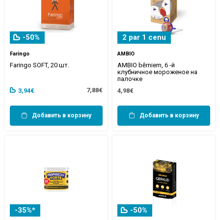
-50%
2 par 1 cenu
Faringo
AMBIO
Faringo SOFT, 20 шт.
AMBIO bērniem, 6 -й
клубничное мороженое на
палочке
7,88€
3,94€
4,98€
Добавить в корзину
Добавить в корзину
-35%*
-50%