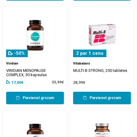
-50%
2 par 1 cenu
Viridian
Vitabalans
VIRIDIAN MENOPAUSE
MULTI-B STRONG, 250 tabletes
COMPLEX, 30 kapsulas
33,99€
17,00€
28,99€
Pievienot grozam
Pievienot grozam