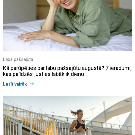
Laba pašsajūta
Kā parūpēties par labu pašsajūtu augustā? 7 ieradumi,
kas palīdzēs justies labāk ik dienu
Lasīt vairāk