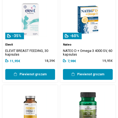
-35%
-60%
Elevit
Nateo
ELEVIT BREAST FEEDING, 30
NATEO D + Omega-3 4000 SV, 60
kapsulas
kapsulas
18,39€
19,95€
11,95€
7,98€
Pievienot grozam
Pievienot grozam