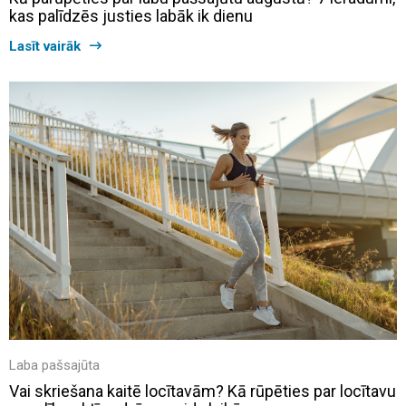
kas palīdzēs justies labāk ik dienu
Lasīt vairāk
Laba pašsajūta
Vai skriešana kaitē locītavām? Kā rūpēties par locītavu