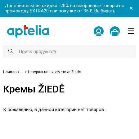
Дополнительная скидка -20% на выбранные товары по
промокоду EXTRA20 при покупке от 35 €:
Выбирать
Начало
...
Натуральная косметика Žiedė
Кремы ŽIEDĖ
К сожалению, в данной категории нет товаров.