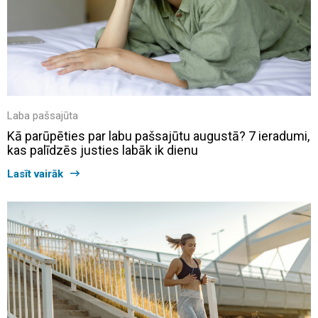
Laba pašsajūta
Kā parūpēties par labu pašsajūtu augustā? 7 ieradumi,
kas palīdzēs justies labāk ik dienu
Lasīt vairāk