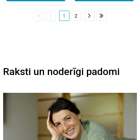
1
2
Raksti un noderīgi padomi