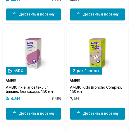
Добавить в корзину
Добавить в корзину
-50%
2 par 1 cenu
AMBIO
AMBIO
AMBIO rīklei ar ceļteku un
AMBIO Kids Broncho Complex,
timiānu, без сахара, 150 мл
150 мл
8,48€
4,24€
7,18€
Добавить в корзину
Добавить в корзину