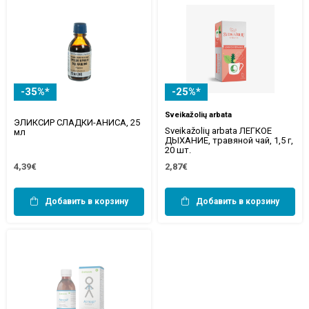
-35%*
-25%*
Sveikažolių arbata
ЭЛИКСИР СЛАДКИ-АНИСА, 25
Sveikažolių arbata ЛЕГКОЕ
мл
ДЫХАНИЕ, травяной чай, 1,5 г,
20 шт.
4,39€
2,87€
Добавить в корзину
Добавить в корзину