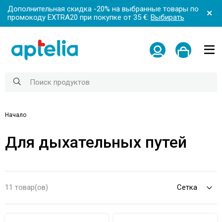
Дополнительная скидка -20% на выбранные товары по
промокоду EXTRA20 при покупке от 35 €:
Выбирать
Начало
Для дыхательных путей
11 товар(ов)