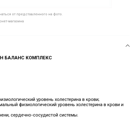
аться от представленного на фото.
рнет-магазина
Н БАЛАНС КОМПЛЕКС
зиологический уровень холестерина в крови;
альный физиологический уровень холестерина в крови и
ени, сердечно-сосудистой системы.