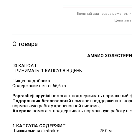
Внешний вид товара может отлич
Цена инте
О товаре
АМБИО ХОЛЕСТЕРИ
90 КАПСУЛ
ПРИНИМАТЬ: 1 КАПСУЛА В ДЕНЬ
Пищевая добавка
Содержание нетто: 66,6 гр.
Paprastieji apyniai
помогает поддерживать нормальный фи
Подорожник белоголовый
помогает поддерживать норм
нормальную работу кровеносной системы;
Ацерола
помогает поддерживать нормальную работу печ
1 КАПСУЛА СОДЕРЖИТ:
Шишки хмеля ekstrakto
75,0 мг