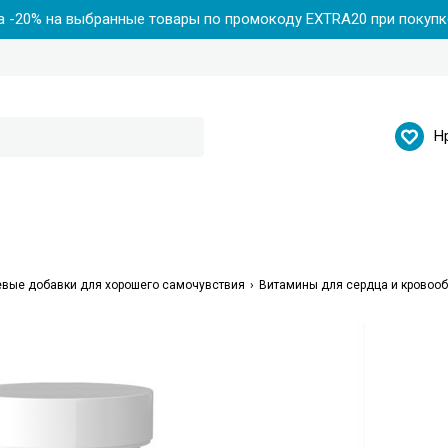
 -20% на выбранные товары по промокоду EXTRA20 при покупке
Н
вые добавки для хорошего самочувствия
Витамины для сердца и кровоо