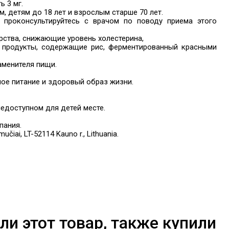
 3 мг.
 детям до 18 лет и взрослым старше 70 лет.
 проконсультируйтесь с врачом по поводу приема этого
арства, снижающие уровень холестерина,
е продукты, содержащие рис, ферментированный красными
аменителя пищи.
ое питание и здоровый образ жизни.
недоступном для детей месте.
пания.
učiai, LT-52114 Kauno r., Lithuania.
ли этот товар, также купили