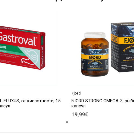
Fjord
 FLUXUS, от кислотности, 15
FJORD STRONG OMEGA-3, рыби
апсул
капсул
19,99€