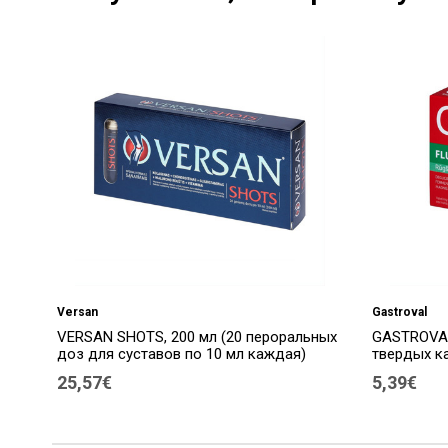
Versan
Gastroval
VERSAN SHOTS, 200 мл (20 пероральных
GASTROVAL
доз для суставов по 10 мл каждая)
твердых к
25,57€
5,39€