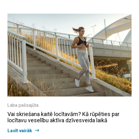
Laba pašsajūta
Vai skriešana kaitē locītavām? Kā rūpēties par
locītavu veselību aktīva dzīvesveida laikā
Lasīt vairāk