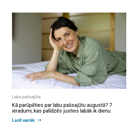
Laba pašsajūta
Kā parūpēties par labu pašsajūtu augustā? 7
ieradumi, kas palīdzēs justies labāk ik dienu
Lasīt vairāk