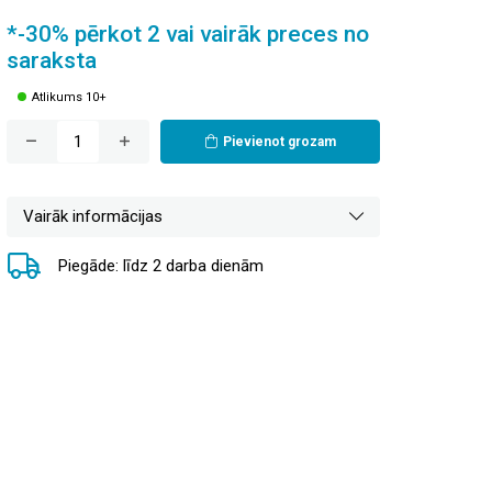
*-30% pērkot 2 vai vairāk preces no
saraksta
Atlikums 10+
Pievienot grozam
Vairāk informācijas
Piegāde: līdz 2 darba dienām