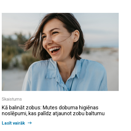
Skaistums
Kā balināt zobus: Mutes dobuma higiēnas
noslēpumi, kas palīdz atjaunot zobu baltumu
Lasīt vairāk